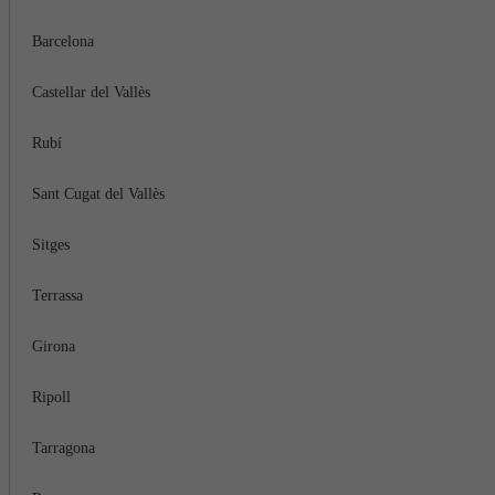
Barcelona
Castellar del Vallès
Rubí
Sant Cugat del Vallès
Sitges
Terrassa
Girona
Ripoll
Tarragona