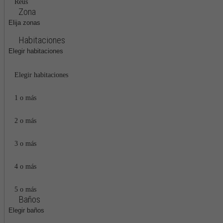
Reus
Zona
Elija zonas
Habitaciones
Elegir habitaciones
Elegir habitaciones
1 o más
2 o más
3 o más
4 o más
5 o más
Baños
Elegir baños