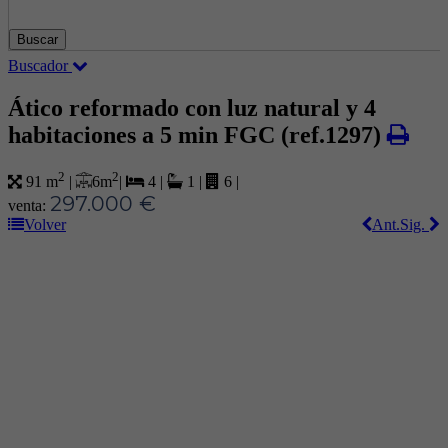
Buscar
Buscador
Ático reformado con luz natural y 4
habitaciones a 5 min FGC
(ref.1297)
2
2
6 m
|
91 m
|
4
|
1
|
6
|
297.000 €
venta:
Volver
Ant.
Sig.