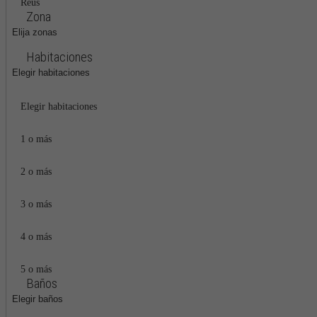
Reus
Zona
Elija zonas
Habitaciones
Elegir habitaciones
Elegir habitaciones
1 o más
2 o más
3 o más
4 o más
5 o más
Baños
Elegir baños