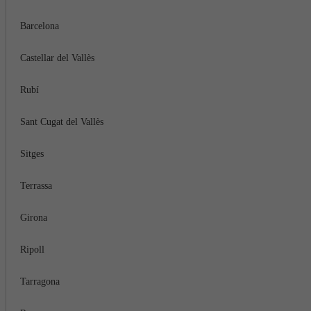
Barcelona
Castellar del Vallès
Rubí
Sant Cugat del Vallès
Sitges
Terrassa
Girona
Ripoll
Tarragona