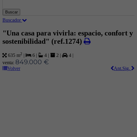
Buscar
Buscador
"Una casa para vivirla: espacio, confort y
sostenibilidad"
(ref.1274)
2
635 m
|
6
|
4
|
2
|
4
|
849.000 €
venta:
Volver
Ant.
Sig.