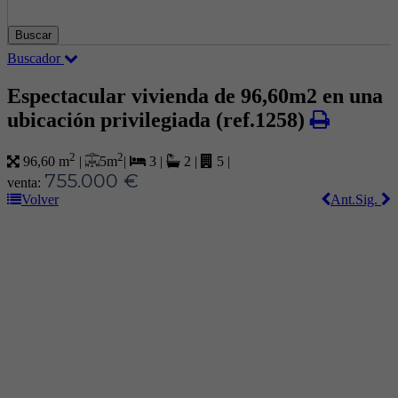
Buscar
Buscador
Espectacular vivienda de 96,60m2 en una
ubicación privilegiada
(ref.1258)
2
2
5 m
|
96,60 m
|
3
|
2
|
5
|
755.000 €
venta:
Volver
Ant.
Sig.