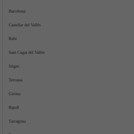
Barcelona
Castellar del Vallès
Rubí
Sant Cugat del Vallès
Sitges
Terrassa
Girona
Ripoll
Tarragona