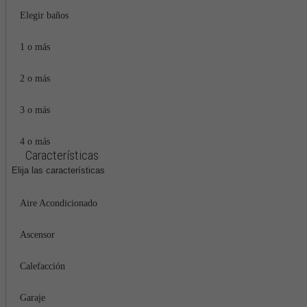
Elegir baños
1 o más
2 o más
3 o más
4 o más
Características
Elija las características
Aire Acondicionado
Ascensor
Calefacción
Garaje