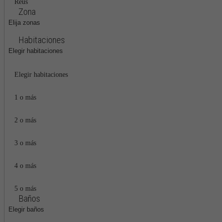
Reus
Zona
Elija zonas
Habitaciones
Elegir habitaciones
Elegir habitaciones
1 o más
2 o más
3 o más
4 o más
5 o más
Baños
Elegir baños