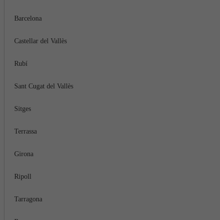
Barcelona
Castellar del Vallès
Rubí
Sant Cugat del Vallès
Sitges
Terrassa
Girona
Ripoll
Tarragona