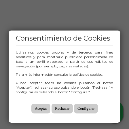
Consentimiento de Cookies
Utilizamos cookies propias y de terceros para fines
analíticos y para mostrarle publicidad personalizada en
base a un perfil elaborado a partir de sus hábitos de
navegación (por ejemplo, páginas visitadas).
Para más información consulte la
política de cookies
.
Puede aceptar todas las cookies pulsando el botón
"Aceptar", rechazar su uso pulsando el botón "Rechazar" y
configurarlas pulsando el botón "Configurar".
Aceptar
Rechazar
Configurar