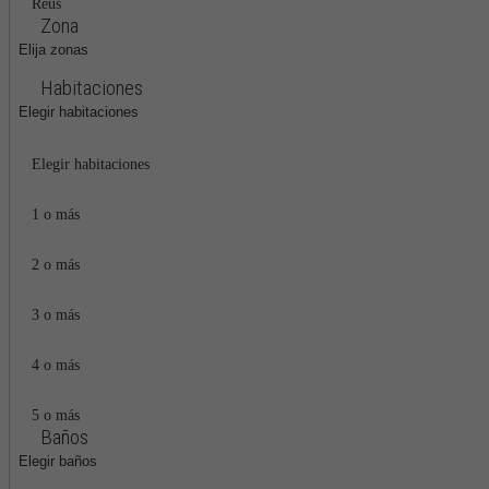
Reus
Zona
Elija zonas
Habitaciones
Elegir habitaciones
Elegir habitaciones
1 o más
2 o más
3 o más
4 o más
5 o más
Baños
Elegir baños