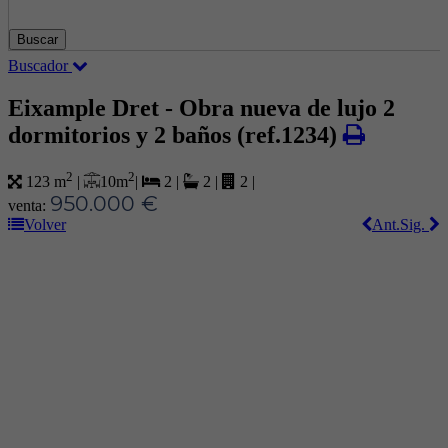
Buscar
Buscador
Eixample Dret - Obra nueva de lujo 2
dormitorios y 2 baños
(ref.1234)
2
2
10 m
|
123 m
|
2
|
2
|
2
|
950.000 €
venta:
Volver
Ant.
Sig.