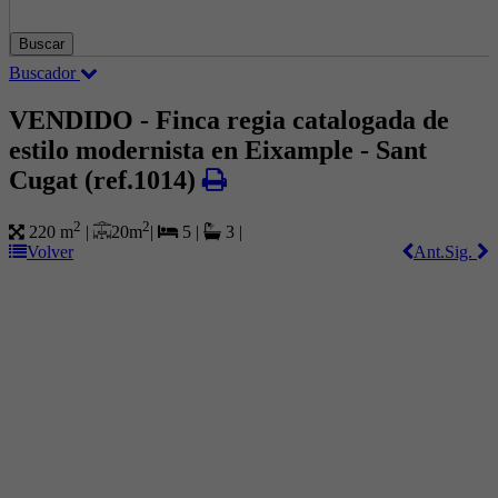
Buscar
Buscador
VENDIDO - Finca regia catalogada de
estilo modernista en Eixample - Sant
Cugat
(ref.1014)
2
2
20 m
|
220 m
|
5
|
3
|
Volver
Ant.
Sig.