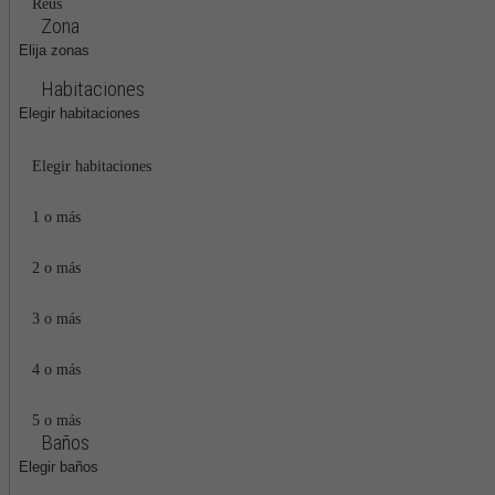
Reus
Zona
Elija zonas
Habitaciones
Elegir habitaciones
Elegir habitaciones
1 o más
2 o más
3 o más
4 o más
5 o más
Baños
Elegir baños