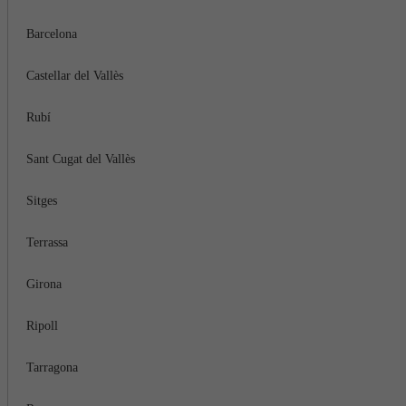
Barcelona
Castellar del Vallès
Rubí
Sant Cugat del Vallès
Sitges
Terrassa
Girona
Ripoll
Tarragona