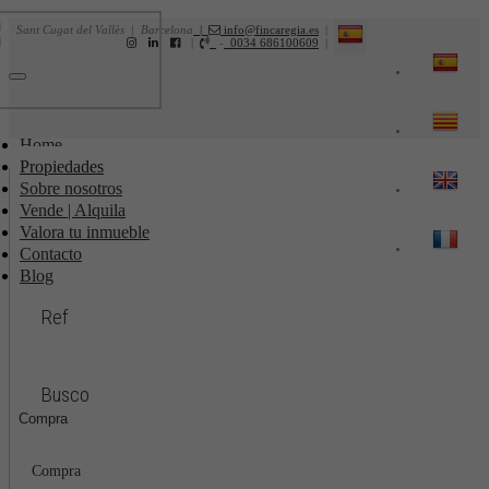
Sant Cugat del Vallès | Barcelona
|
info@fincaregia.es
|
|
-
0034 686100609
|
Toggle
navigation
Home
Propiedades
Sobre nosotros
Vende | Alquila
Valora tu inmueble
Contacto
Blog
Ref
Busco
Compra
Compra