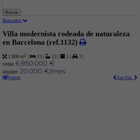
Buscar
Buscador
Villa modernista rodeada de naturaleza
en Barcelona
(ref.1132)
2
1.800 m
|
15
|
13
|
1
|
3
|
6.950.000 €
venta:
20.000 €/mes
alquiler:
Volver
Ant.
Sig.