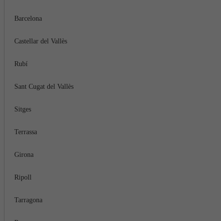
Barcelona
Castellar del Vallès
Rubí
Sant Cugat del Vallès
Sitges
Terrassa
Girona
Ripoll
Tarragona