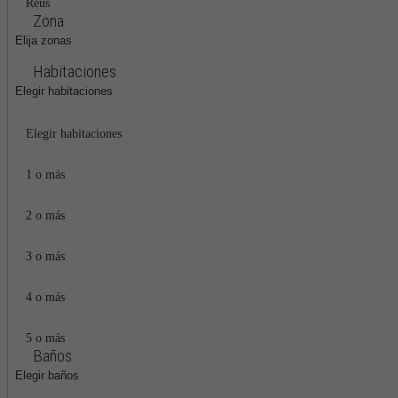
Reus
Zona
Elija zonas
Habitaciones
Elegir habitaciones
Elegir habitaciones
1 o más
2 o más
3 o más
4 o más
5 o más
Baños
Elegir baños