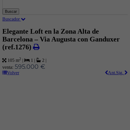
Buscar
Buscador
Elegante Loft en la Zona Alta de
Barcelona – Via Augusta con Ganduxer
(ref.1276)
2
105 m
|
1
|
2
|
595.000 €
venta:
Volver
Ant.
Sig.