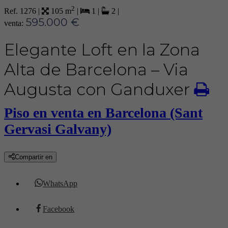
2
Ref. 1276
|
105 m
|
1
|
2
|
595.000 €
venta:
Elegante Loft en la Zona
Alta de Barcelona – Via
Augusta con Ganduxer
Piso en venta en Barcelona (Sant
Gervasi Galvany)
Compartir en
WhatsApp
Facebook