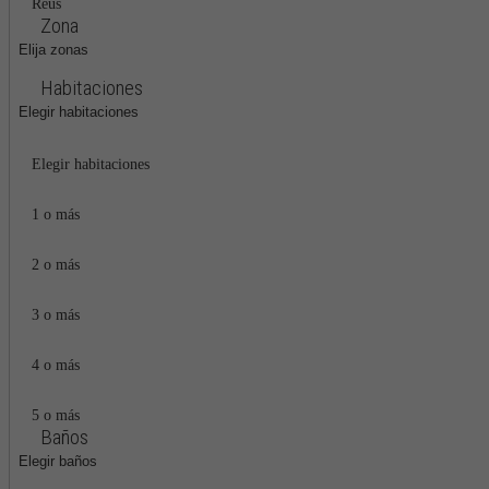
Reus
Zona
Elija zonas
Habitaciones
Elegir habitaciones
Elegir habitaciones
1 o más
2 o más
3 o más
4 o más
5 o más
Baños
Elegir baños