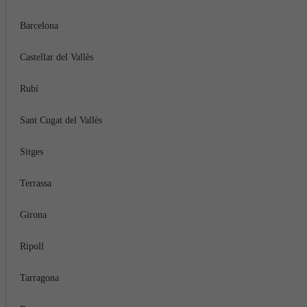
Barcelona
Castellar del Vallès
Rubí
Sant Cugat del Vallès
Sitges
Terrassa
Girona
Ripoll
Tarragona