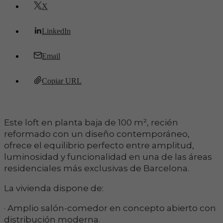
X
LinkedIn
Email
Copiar URL
Este loft en planta baja de 100 m², recién
reformado con un diseño contemporáneo,
ofrece el equilibrio perfecto entre amplitud,
luminosidad y funcionalidad en una de las áreas
residenciales más exclusivas de Barcelona.
La vivienda dispone de:
· Amplio salón-comedor en concepto abierto con
distribución moderna.